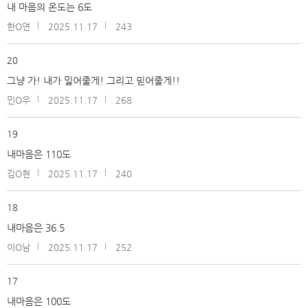
내 마음의 온도는 6도
한O연
2025.11.17
243
20
그냥 가! 내가 밀어줄게! 그리고 믿어줄게!!
민O우
2025.11.17
268
19
내마음은 110도
김O현
2025.11.17
240
18
내마음은 36.5
이O남
2025.11.17
252
17
내마음은 100도