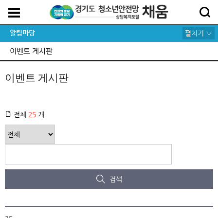
알림마당
펼치기 ▽
이벤트 게시판
이벤트 게시판
전체
25
개
검색