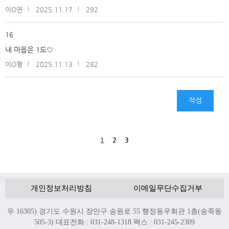
이O연
2025.11.17
292
16
내 마음은 1도♡
이O형
2025.11.13
282
작성
1
2
3
개인정보처리방침
이메일무단수집거부
우 16305) 경기도 수원시 장안구 송원로 55 행정동우회관 1층(송죽동
505-3) 대표전화 : 031-248-1318 팩스 : 031-245-2309