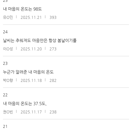
25
내 마음의 온도는 98도
유O민
2025.11.21
393
24
날씨는 추워져도 마음만은 항상 봄날이기를
이O성
2025.11.20
273
23
누군가 알려준 내 마음의 온도
박O향
2025.11.18
282
22
내 마음의 온도는 37.5도,
권O빈
2025.11.17
238
21