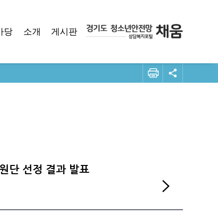
마당
소개
게시판
년지원단 선정 결과 발표