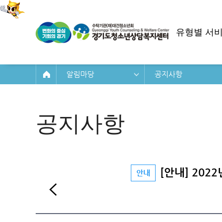
유형별 서
알림마당
공지사항
공지사항
[안내] 202
안내