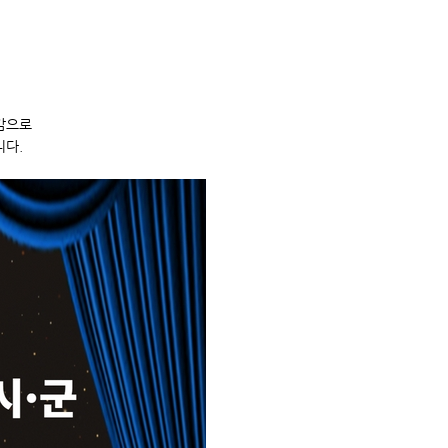
감으로
니다.