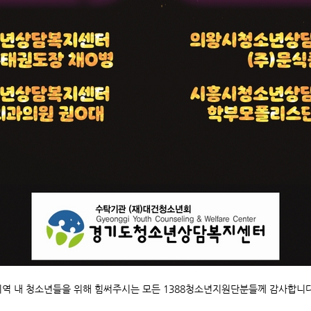
지역 내 청소년들을 위해 힘써주시는 모든 1388청소년지원단분들께 감사합니다