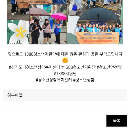
앞으로도 1388청소년지원단에 대한 많은 관심과 응원 부탁드립니다
#경기도내청소년상담복지센터 #1388청소년지원단 #청소년안전망
#1388지원단
#청소년상담복지센터 #청소년상담
첨부파일
목록