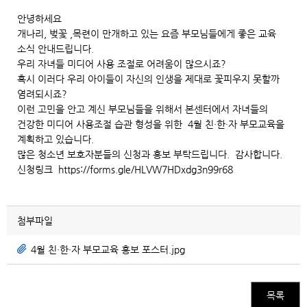
안녕하세요
개나리, 벚꽃 ,목련이 만개하고 있는 요즘 부모님들에게 좋은 교육
소식 안내드립니다.
우리 자녀들 미디어 사용 조절로 어려움이 많으시죠?
혹시 이러다 우리 아이들이 자신의 인생을 제대로 꽃피우지 못할까
염려되시죠?
이런 고민을 안고 계신 부모님들을 위해서 본센터에서 자녀들의
건강한 미디어 사용조절 습관 형성을 위한 4월 친·한·자 부모교육을
계획하고 있습니다.
많은 청소년 보호자분들의 신청과 홍보 부탁드립니다. 감사합니다.
신청링크 https://forms.gle/HLVW7HDxdg3n99r68
첨부파일
4월 친·한·자 부모교육 홍보 포스터.jpg
목록