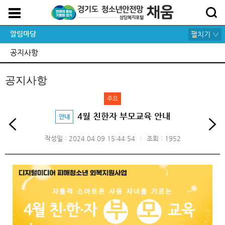
알림마당
펼치기 ▽
공지사항
공지사항
주요
4월 친한자 부모교육 안내
안내
작성일 : 2024.04.09 15:44:54
조회 : 1952