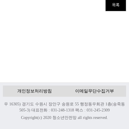
목록
개인정보처리방침
이메일무단수집거부
우 16305) 경기도 수원시 장안구 송원로 55 행정동우회관 1층(송죽동
505-3) 대표전화 : 031-248-1318 팩스 : 031-245-2309
Copyright(c) 2020 청소년안전망 all rights reserved.