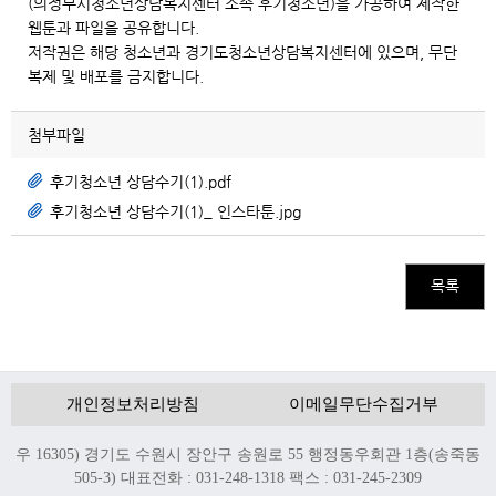
(의정부시청소년상담복지센터 소속 후기청소년)을 가공하여 제작한
웹툰과 파일을 공유합니다.
저작권은 해당 청소년과 경기도청소년상담복지센터에 있으며, 무단
복제 및 배포를 금지합니다.
첨부파일
후기청소년 상담수기(1).pdf
후기청소년 상담수기(1)_ 인스타툰.jpg
목록
개인정보처리방침
이메일무단수집거부
우 16305) 경기도 수원시 장안구 송원로 55 행정동우회관 1층(송죽동
505-3) 대표전화 : 031-248-1318 팩스 : 031-245-2309