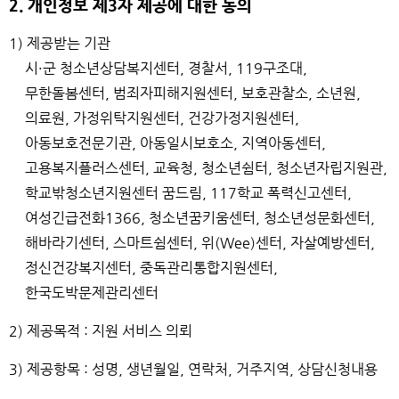
2. 개인정보 제3자 제공에 대한 동의
1) 제공받는 기관
시·군 청소년상담복지센터, 경찰서, 119구조대,
무한돌봄센터, 범죄자피해지원센터, 보호관찰소, 소년원,
의료원, 가정위탁지원센터, 건강가정지원센터,
아동보호전문기관, 아동일시보호소, 지역아동센터,
고용복지플러스센터, 교육청, 청소년쉼터, 청소년자립지원관,
학교밖청소년지원센터 꿈드림, 117학교 폭력신고센터,
여성긴급전화1366, 청소년꿈키움센터, 청소년성문화센터,
해바라기센터, 스마트쉼센터, 위(Wee)센터, 자살예방센터,
정신건강복지센터, 중독관리통합지원센터,
한국도박문제관리센터
2) 제공목적 : 지원 서비스 의뢰
3) 제공항목 : 성명, 생년월일, 연락처, 거주지역, 상담신청내용