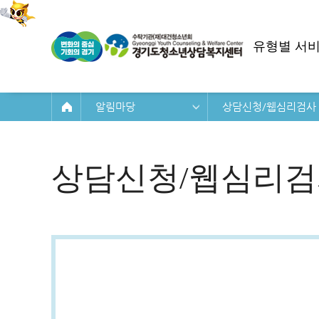
유형별 서
알림마당
상담신청/웹심리검사
상담신청/웹심리