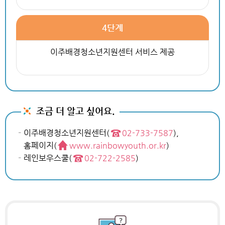
4단계
이주배경청소년지원센터 서비스 제공
조금 더 알고 싶어요.
이주배경청소년지원센터(
02-733-7587
),
홈페이지(
www.rainbowyouth.or.kr
)
레인보우스쿨(
02-722-2585
)