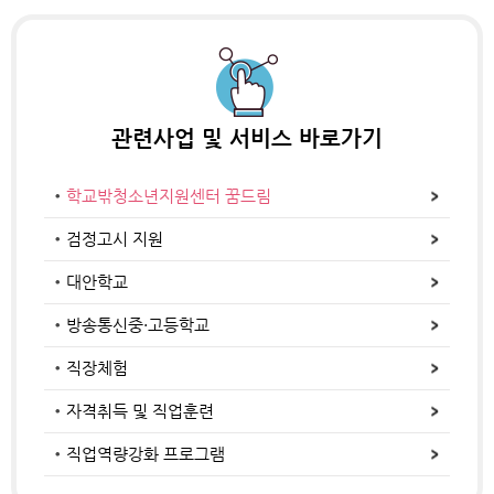
관련사업 및
서비스 바로가기
학교밖청소년지원센터 꿈드림
검정고시 지원
대안학교
방송통신중·고등학교
직장체험
자격취득 및 직업훈련
직업역량강화 프로그램