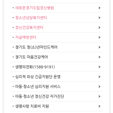
새로운경기도립정신병원
청소년상담복지센터
정신건강복지센터
자살예방센터
경기도 청(소)년마인드케어
경기도 마음건강케어
생명의전화(1588-9191)
심리적 외상 긴급지원단 운영
아동·청소년 심리지원 서비스
아동·청소년 정신건강 자가진단
생명사랑 치료비 지원