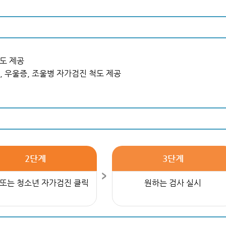
척도 제공
, 우울증, 조울병 자가검진 척도 제공
2단계
3단계
 또는 청소년 자가검진 클릭
원하는 검사 실시