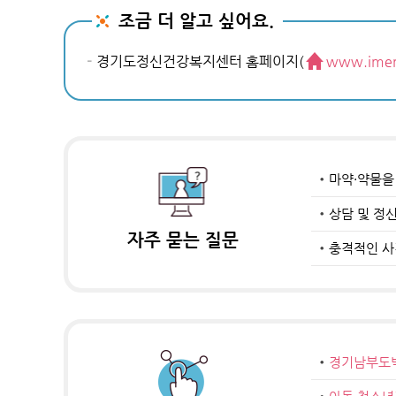
조금 더 알고 싶어요.
경기도정신건강복지센터 홈페이지(
www.iment
마약·약물을
상담 및 정
자주 묻는 질문
충격적인 사
경기남부도