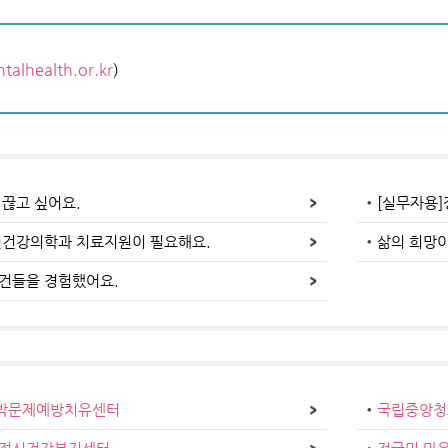
alhealth.or.kr
)
 끊고 싶어요.
[실무자용]
신건강의학과 치료지원이 필요해요.
삶의 희망이
건들을 경험했어요.
박문제예방치유센터
국립중앙청