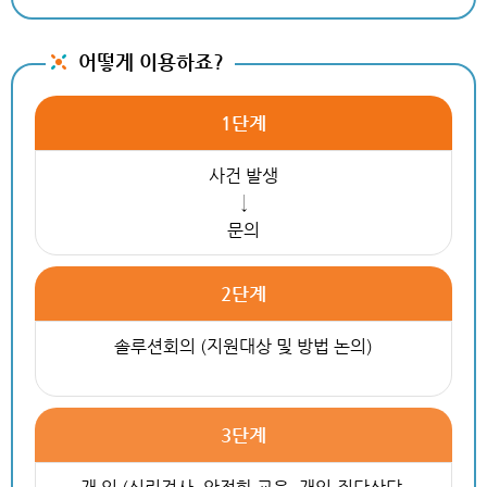
어떻게 이용하죠?
1단계
사건 발생
↓
문의
2단계
솔루션회의 (지원대상 및 방법 논의)
3단계