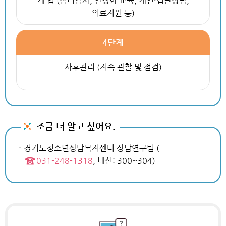
개 입 (심리검사, 안정화 교육, 개인·집단상담,
의료지원 등)
4단계
사후관리 (지속 관찰 및 점검)
조금 더 알고 싶어요.
경기도청소년상담복지센터 상담연구팀 (
031-248-1318
, 내선: 300~304)