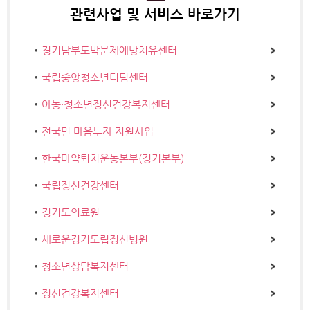
관련사업 및
서비스 바로가기
경기남부도박문제예방치유센터
국립중앙청소년디딤센터
아동·청소년정신건강복지센터
전국민 마음투자 지원사업
한국마약퇴치운동본부(경기본부)
국립정신건강센터
경기도의료원
새로운경기도립정신병원
청소년상담복지센터
정신건강복지센터