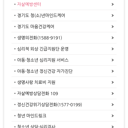
자살예방센터
경기도 청(소)년마인드케어
경기도 마음건강케어
생명의전화(1588-9191)
심리적 외상 긴급지원단 운영
아동·청소년 심리지원 서비스
아동·청소년 정신건강 자가진단
생명사랑 치료비 지원
자살예방상담전화 109
정신건강위기상담전화(1577-0199)
청년 마인드링크
청소년 상담·심리검사