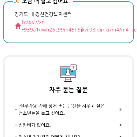
조금 더 알고 싶어요.
경기도 내 정신건강복지센터
https://xn-
-939a1gwh26c99m45h9jkvij08ldip.kr/m4/m4_cen
자주 묻는 질문
[실무자용]자해 상처 또는 문신을 지우고 싶은
청소년들을 돕고 싶어요.
병원비가 없어요.
청소년 건강검진 어떻게 하나요?