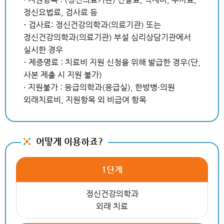
정신요법료, 검사료 등
- 검사료: 정신건강의학과(의료기관) 또는
정신건강의학과(의료기관) 부설 심리상담기관에서
실시한 경우
- 제증명료 : 치료비 지원 신청을 위해 발급한 경우(단,
사본 제출 시 지원 불가)
· 지원불가 : 응급의학과(응급실), 한방병·의원
외래치료비, 지원항목 외 비급여 항목
어떻게 이용하죠?
1단계
정신건강의학과
외래 치료