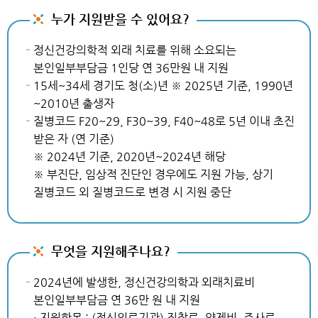
누가 지원받을 수 있어요?
정신건강의학적 외래 치료를 위해 소요되는
본인일부부담금 1인당 연 36만원 내 지원
15세~34세 경기도 청(소)년 ※ 2025년 기준, 1990년
~2010년 출생자
질병코드 F20~29, F30~39, F40~48로 5년 이내 초진
받은 자 (연 기준)
※ 2024년 기준, 2020년~2024년 해당
※ 부진단, 임상적 진단인 경우에도 지원 가능, 상기
질병코드 외 질병코드로 변경 시 지원 중단
무엇을 지원해주나요?
2024년에 발생한, 정신건강의학과 외래치료비
본인일부부담금 연 36만 원 내 지원
· 지원항목 : (정신의료기관) 진찰료, 약제비, 주사료,